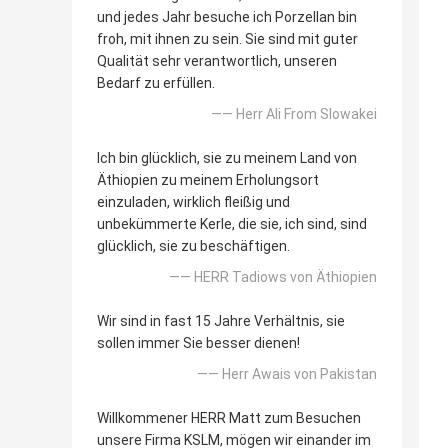
und jedes Jahr besuche ich Porzellan bin
froh, mit ihnen zu sein. Sie sind mit guter
Qualität sehr verantwortlich, unseren
Bedarf zu erfüllen.
—— Herr Ali From Slowakei
Ich bin glücklich, sie zu meinem Land von
Äthiopien zu meinem Erholungsort
einzuladen, wirklich fleißig und
unbekümmerte Kerle, die sie, ich sind, sind
glücklich, sie zu beschäftigen.
—— HERR Tadiows von Äthiopien
Wir sind in fast 15 Jahre Verhältnis, sie
sollen immer Sie besser dienen!
—— Herr Awais von Pakistan
Willkommener HERR Matt zum Besuchen
unsere Firma KSLM, mögen wir einander im