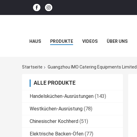
HAUS
PRODUKTE
VIDEOS
ÜBER UNS
Startseite
Guangzhou IMO Catering Equipments Limited 
ALLE PRODUKTE
Handelsküchen-Ausrüstungen
(143)
Westküchen-Ausrüstung
(78)
Chinesischer Kochherd
(51)
Elektrische Backen-Öfen
(77)