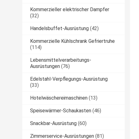
Kommerzieller elektrischer Dampfer
(32)
Handelsbuffet-Ausrüstung
(42)
Kommerzielle Kühlschrank Gefriertruhe
(114)
Lebensmittelverarbeitungs-
Ausrüstungen
(76)
Edelstahl-Verpflegungs-Ausrüstung
(33)
Hotelwäschereimaschinen
(13)
Speisewärmer-Schaukasten
(46)
Snackbar-Ausrüstung
(60)
Zimmerservice-Ausrüstungen
(81)