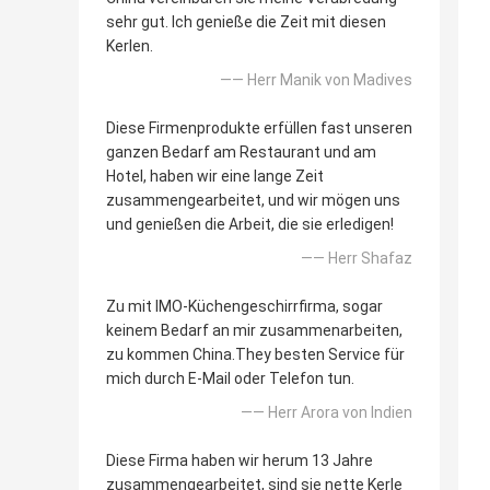
sehr gut. Ich genieße die Zeit mit diesen
Kerlen.
—— Herr Manik von Madives
Diese Firmenprodukte erfüllen fast unseren
ganzen Bedarf am Restaurant und am
Hotel, haben wir eine lange Zeit
zusammengearbeitet, und wir mögen uns
und genießen die Arbeit, die sie erledigen!
—— Herr Shafaz
Zu mit IMO-Küchengeschirrfirma, sogar
keinem Bedarf an mir zusammenarbeiten,
zu kommen China.They besten Service für
mich durch E-Mail oder Telefon tun.
—— Herr Arora von Indien
Diese Firma haben wir herum 13 Jahre
zusammengearbeitet, sind sie nette Kerle