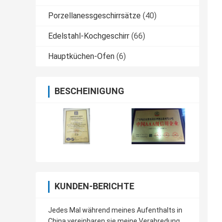
Porzellanessgeschirrsätze
(40)
Edelstahl-Kochgeschirr
(66)
Hauptküchen-Ofen
(6)
BESCHEINIGUNG
KUNDEN-BERICHTE
Jedes Mal während meines Aufenthalts in
China vereinbaren sie meine Verabredung