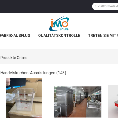
FABRIK-AUSFLUG
QUALITÄTSKONTROLLE
TRETEN SIE MIT
Produkte Online
Handelsküchen-Ausrüstungen
(143)
BESTPREIS
BESTPREIS
BES