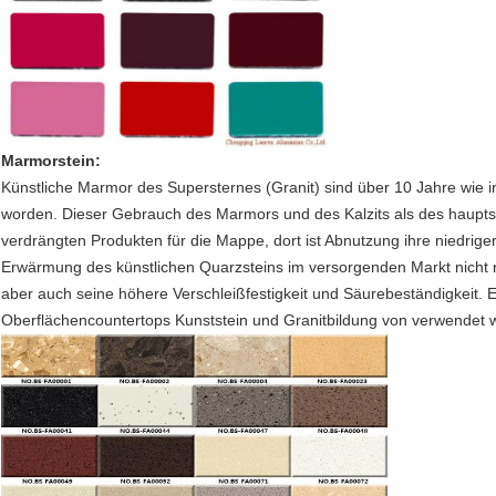
Marmorstein:
Künstliche Marmor des Supersternes (Granit) sind über 10 Jahre wie 
worden. Dieser Gebrauch des Marmors und des Kalzits als des hauptsäc
verdrängten Produkten für die Mappe, dort ist Abnutzung ihre niedrig
Erwärmung des künstlichen Quarzsteins im versorgenden Markt nicht n
aber auch seine höhere Verschleißfestigkeit und Säurebeständigkeit. Er 
Oberflächencountertops Kunststein und Granitbildung von verwendet 