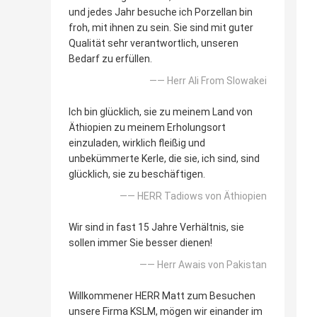
und jedes Jahr besuche ich Porzellan bin
froh, mit ihnen zu sein. Sie sind mit guter
Qualität sehr verantwortlich, unseren
Bedarf zu erfüllen.
—— Herr Ali From Slowakei
Ich bin glücklich, sie zu meinem Land von
Äthiopien zu meinem Erholungsort
einzuladen, wirklich fleißig und
unbekümmerte Kerle, die sie, ich sind, sind
glücklich, sie zu beschäftigen.
—— HERR Tadiows von Äthiopien
Wir sind in fast 15 Jahre Verhältnis, sie
sollen immer Sie besser dienen!
—— Herr Awais von Pakistan
Willkommener HERR Matt zum Besuchen
unsere Firma KSLM, mögen wir einander im