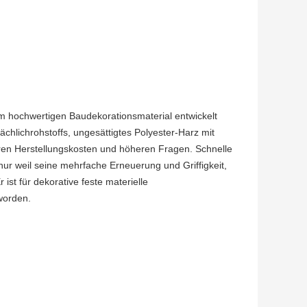
im hochwertigen Baudekorationsmaterial entwickelt
hlichrohstoffs, ungesättigtes Polyester-Harz mit
eren Herstellungskosten und höheren Fragen. Schnelle
ur weil seine mehrfache Erneuerung und Griffigkeit,
ist für dekorative feste materielle
worden.