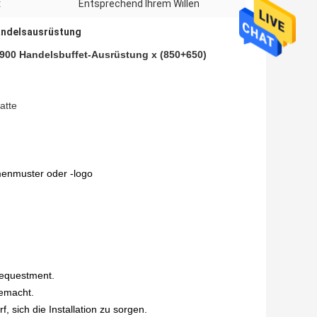
:
Entsprechend Ihrem Willen
ndelsausrüstung
1900 Handelsbuffet-Ausrüstung x (850+650)
atte
menmuster oder -logo
requestment.
gemacht.
 sich die Installation zu sorgen.