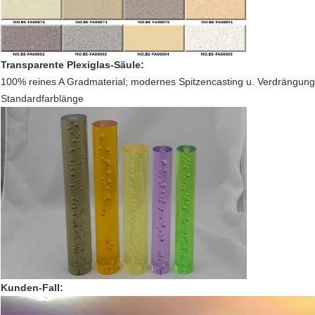
Transparente Plexiglas-Säule:
100% reines A Gradmaterial; modernes Spitzencasting u. Verdrängu
Standardfarblänge
Kunden-Fall: