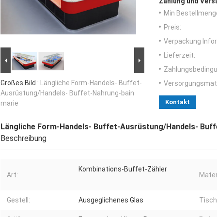
Zahlung und Vers
Min Bestellmeng
Preis:
Verpackung Info
Lieferzeit:
Zahlungsbedingu
Großes Bild :
Längliche Form-Handels- Buffet-
Versorgungsmater
Ausrüstung/Handels- Buffet-Nahrung-bain
Kontakt
marie
Längliche Form-Handels- Buffet-Ausrüstung/Handels- Buff
Beschreibung
Kombinations-Buffet-Zähler
Art:
Mater
Gestell:
Ausgeglichenes Glas
Tisch