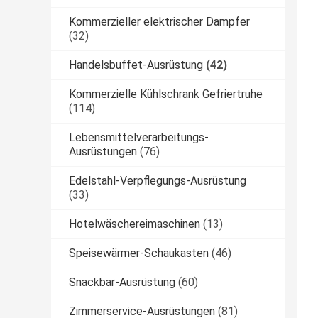
Kommerzieller elektrischer Dampfer
(32)
Handelsbuffet-Ausrüstung
(42)
Kommerzielle Kühlschrank Gefriertruhe
(114)
Lebensmittelverarbeitungs-
Ausrüstungen
(76)
Edelstahl-Verpflegungs-Ausrüstung
(33)
Hotelwäschereimaschinen
(13)
Speisewärmer-Schaukasten
(46)
Snackbar-Ausrüstung
(60)
Zimmerservice-Ausrüstungen
(81)