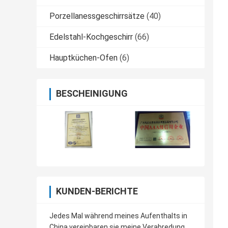
Porzellanessgeschirrsätze
(40)
Edelstahl-Kochgeschirr
(66)
Hauptküchen-Ofen
(6)
BESCHEINIGUNG
KUNDEN-BERICHTE
Jedes Mal während meines Aufenthalts in
China vereinbaren sie meine Verabredung