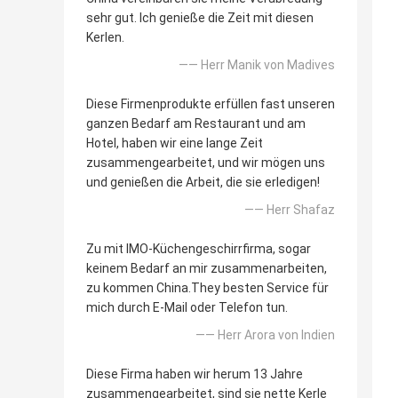
sehr gut. Ich genieße die Zeit mit diesen
Kerlen.
—— Herr Manik von Madives
Diese Firmenprodukte erfüllen fast unseren
ganzen Bedarf am Restaurant und am
Hotel, haben wir eine lange Zeit
zusammengearbeitet, und wir mögen uns
und genießen die Arbeit, die sie erledigen!
—— Herr Shafaz
Zu mit IMO-Küchengeschirrfirma, sogar
keinem Bedarf an mir zusammenarbeiten,
zu kommen China.They besten Service für
mich durch E-Mail oder Telefon tun.
—— Herr Arora von Indien
Diese Firma haben wir herum 13 Jahre
zusammengearbeitet, sind sie nette Kerle