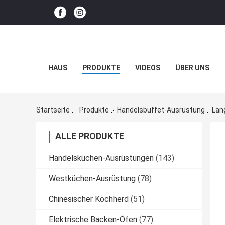
HAUS
PRODUKTE
VIDEOS
ÜBER UNS
Startseite
Produkte
Handelsbuffet-Ausrüstung
Län
ALLE PRODUKTE
Handelsküchen-Ausrüstungen
(143)
Westküchen-Ausrüstung
(78)
Chinesischer Kochherd
(51)
Elektrische Backen-Öfen
(77)