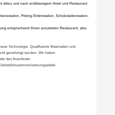
ht delux und nach erstklassigem Hotel und Restaurant
ktionsstation, Peking-Entenstation, Schokoladenstation,
chnung entsprechend Ihnen anzubieten Restaurant, also
ue Technologie. Qualifizierte Materialien und
 und genehmigt worden. Wir haben
tte des feuerfester
 Edelstahlzusammensetzungsplatte.