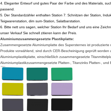
4. Eleganter Entwurf und gutes Paar der Farbe und des Materials, suc
passend.
5. Der Standardzähler enthalten Station 7: Schnitzen der Station, Indu
Teigwarenstation, dim sum-Station, Salatbarstation.
6. Bitte nett uns sagen, welcher Station Ihr Bedarf und uns eine Zei
unser Verkauf Sie schnell zitieren kann der Preis.
Aluminiumzusammengesetzte Plastikplatte:
Zusammengesetzte Aluminiumplatte des Supersternes ist produzierte ne
Produkte vorwählend, sind durch CER-Bescheinigung geprüft worden
Aluminiumplastikplatte, einschließlich zusammengesetzte Titanmittelpla
Aluminiumplastikzusammengesetzte Platten-, Titanzinks Platten-, und