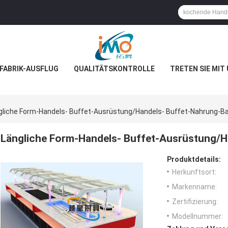
FABRIK-AUSFLUG
QUALITÄTSKONTROLLE
TRETEN SIE MIT
gliche Form-Handels- Buffet-Ausrüstung/Handels- Buffet-Nahrung-Ba
Längliche Form-Handels- Buffet-Ausrüstung/H
Produktdetails:
Herkunftsort:
Markenname:
Zertifizierung:
Modellnummer: