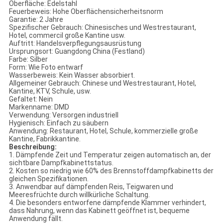
Oberfläche: Edelstahl
Feuerbeweis: Hohe Oberflächensicherheitsnorm
Garantie: 2 Jahre
Spezifischer Gebrauch: Chinesisches und Westrestaurant,
Hotel, commercil große Kantine usw.
Auftritt: Handelsverpflegungsausrüstung
Ursprungsort: Guangdong China (Festland)
Farbe: Silber
Form: Wie Foto entwarf
Wasserbeweis: Kein Wasser absorbiert.
Allgemeiner Gebrauch: Chinese und Westrestaurant, Hotel,
Kantine, KTV, Schule, usw.
Gefaltet: Nein
Markenname: DMD
Verwendung: Versorgen industriell
Hygienisch: Einfach zu säubern
Anwendung: Restaurant, Hotel, Schule, kommerzielle große
Kantine, Fabrikkantine.
Beschreibung:
1. Dämpfende Zeit und Temperatur zeigen automatisch an, der
sichtbare Dampfkabinettstatus.
2. Kosten so niedrig wie 60% des Brennstoffdampfkabinetts der
gleichen Spezifikationen.
3. Anwendbar auf dämpfenden Reis, Teigwaren und
Meeresfrüchte durch willkürliche Schaltung.
4. Die besonders entworfene dämpfende Klammer verhindert,
dass Nahrung, wenn das Kabinett geöffnet ist, bequeme
Anwendung fällt.