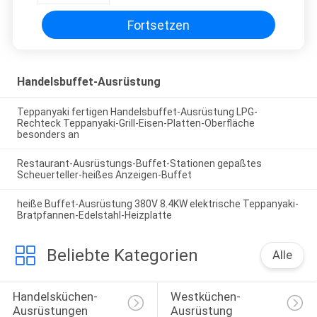
Fortsetzen
Handelsbuffet-Ausrüstung
Teppanyaki fertigen Handelsbuffet-Ausrüstung LPG-
Rechteck Teppanyaki-Grill-Eisen-Platten-Oberfläche
besonders an
Restaurant-Ausrüstungs-Buffet-Stationen gepaßtes
Scheuerteller-heißes Anzeigen-Buffet
heiße Buffet-Ausrüstung 380V 8.4KW elektrische Teppanyaki-
Bratpfannen-Edelstahl-Heizplatte
Beliebte Kategorien
Alle
Handelsküchen-
Westküchen-
Ausrüstungen
Ausrüstung