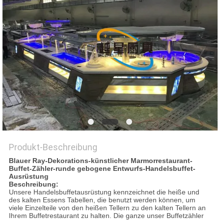
VR
SITEMAP
PRIVACY
POLICY
Produkt-Beschreibung
Blauer Ray-Dekorations-künstlicher Marmorrestaurant-
Buffet-Zähler-runde gebogene Entwurfs-Handelsbuffet-
Ausrüstung
Beschreibung:
Unsere Handelsbuffetausrüstung kennzeichnet die heiße und
des kalten Essens Tabellen, die benutzt werden können, um
viele Einzelteile von den heißen Tellern zu den kalten Tellern an
Ihrem Buffetrestaurant zu halten. Die ganze unser Buffetzähler