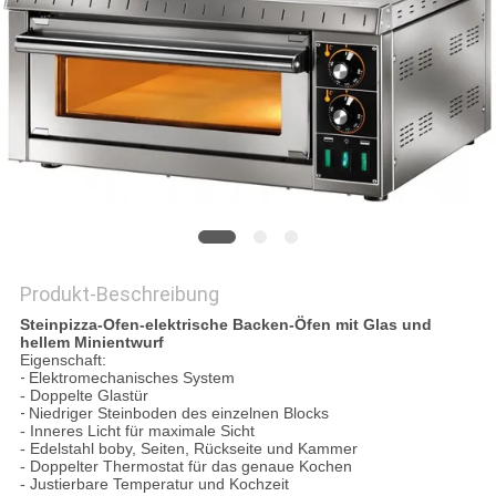
VR
SITEMAP
PRIVACY
POLICY
Produkt-Beschreibung
Steinpizza-Ofen-elektrische Backen-Öfen mit Glas und
hellem Minientwurf
Eigenschaft:
-
Elektromechanisches System
- Doppelte Glastür
-
Niedriger Steinboden des einzelnen Blocks
- Inneres Licht für maximale Sicht
- Edelstahl boby, Seiten, Rückseite und Kammer
- Doppelter Thermostat für das genaue Kochen
- Justierbare Temperatur und Kochzeit