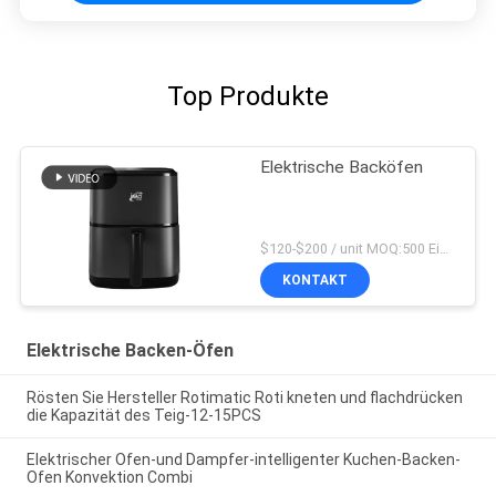
Top Produkte
Elektrische Backöfen
$120-$200 / unit MOQ:500 Einheiten
KONTAKT
Elektrische Backen-Öfen
Rösten Sie Hersteller Rotimatic Roti kneten und flachdrücken
die Kapazität des Teig-12-15PCS
Elektrischer Ofen-und Dampfer-intelligenter Kuchen-Backen-
Ofen Konvektion Combi