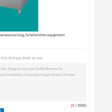
,
chenausrüstung
hotel kitchen equipment
 Ihre Anfrage direkt an uns
(
0
/ 3000)