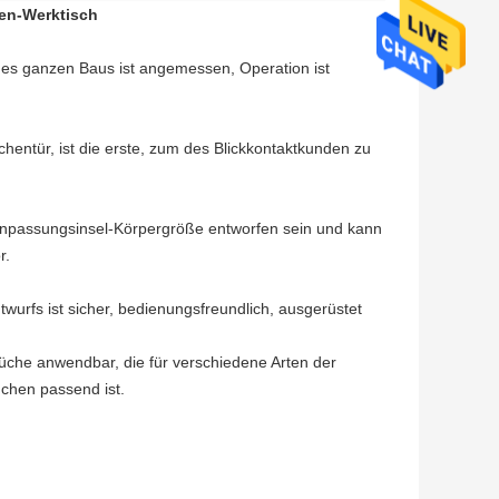
gen-Werktisch
it des ganzen Baus ist angemessen, Operation ist
küchentür, ist die erste, zum des Blickkontaktkunden zu
ranpassungsinsel-Körpergröße entworfen sein und kann
r.
twurfs ist sicher, bedienungsfreundlich, ausgerüstet
e Küche anwendbar, die für verschiedene Arten der
uchen passend ist.