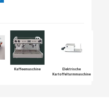
Kaffeemaschine
Elektrische
Kartoffelturmmaschine
s