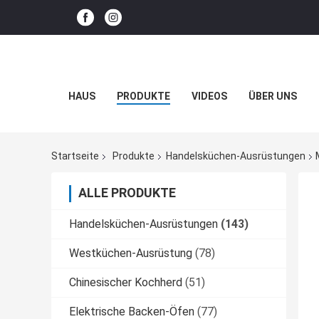
HAUS
PRODUKTE
VIDEOS
ÜBER UNS
Startseite
Produkte
Handelsküchen-Ausrüstungen
ALLE PRODUKTE
Handelsküchen-Ausrüstungen
(143)
Westküchen-Ausrüstung
(78)
Chinesischer Kochherd
(51)
Elektrische Backen-Öfen
(77)