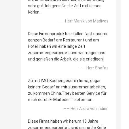
sehr gut. Ich genieße die Zeit mit diesen
Kerlen.
—— Herr Manik von Madives
Diese Firmenprodukte erfüllen fast unseren
ganzen Bedarf am Restaurant und am
Hotel, haben wir eine lange Zeit
zusammengearbeitet, und wir mögen uns
und genießen die Arbeit, die sie erledigen!
—— Herr Shafaz
Zu mit IMO-Küchengeschirrfirma, sogar
keinem Bedarf an mir zusammenarbeiten,
zu kommen China.They besten Service für
mich durch E-Mail oder Telefon tun.
—— Herr Arora von Indien
Diese Firma haben wir herum 13 Jahre
zusammengearbeitet, sind sie nette Kerle