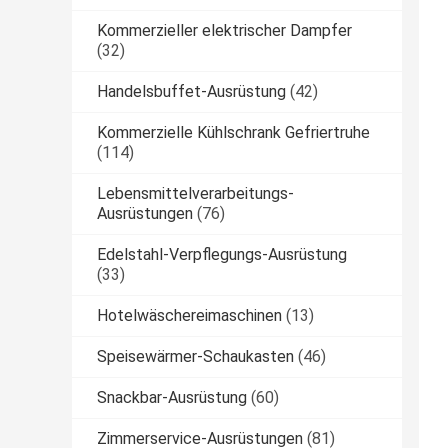
Kommerzieller elektrischer Dampfer
(32)
Handelsbuffet-Ausrüstung
(42)
Kommerzielle Kühlschrank Gefriertruhe
(114)
Lebensmittelverarbeitungs-
Ausrüstungen
(76)
Edelstahl-Verpflegungs-Ausrüstung
(33)
Hotelwäschereimaschinen
(13)
Speisewärmer-Schaukasten
(46)
Snackbar-Ausrüstung
(60)
Zimmerservice-Ausrüstungen
(81)