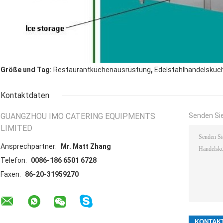
,
Größe und Tag:
Restaurantküchenausrüstung
Edelstahlhandelskü
Kontaktdaten
GUANGZHOU IMO CATERING EQUIPMENTS
Senden Sie
LIMITED
Ansprechpartner:
Mr. Matt Zhang
Telefon:
0086-186 6501 6728
Faxen:
86-20-31959270