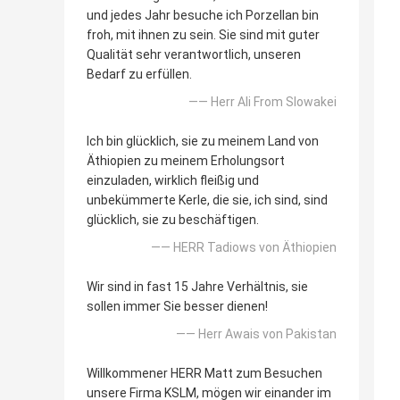
und jedes Jahr besuche ich Porzellan bin
froh, mit ihnen zu sein. Sie sind mit guter
Qualität sehr verantwortlich, unseren
Bedarf zu erfüllen.
—— Herr Ali From Slowakei
Ich bin glücklich, sie zu meinem Land von
Äthiopien zu meinem Erholungsort
einzuladen, wirklich fleißig und
unbekümmerte Kerle, die sie, ich sind, sind
glücklich, sie zu beschäftigen.
—— HERR Tadiows von Äthiopien
Wir sind in fast 15 Jahre Verhältnis, sie
sollen immer Sie besser dienen!
—— Herr Awais von Pakistan
Willkommener HERR Matt zum Besuchen
unsere Firma KSLM, mögen wir einander im