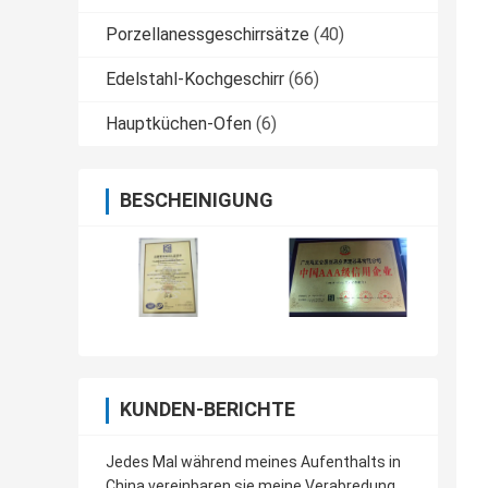
Porzellanessgeschirrsätze
(40)
Edelstahl-Kochgeschirr
(66)
Hauptküchen-Ofen
(6)
BESCHEINIGUNG
KUNDEN-BERICHTE
Jedes Mal während meines Aufenthalts in
China vereinbaren sie meine Verabredung