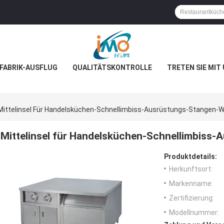
FABRIK-AUSFLUG
QUALITÄTSKONTROLLE
TRETEN SIE MIT
Mittelinsel Für Handelsküchen-Schnellimbiss-Ausrüstungs-Stangen-W
Mittelinsel für Handelsküchen-Schnellimbiss
Produktdetails:
Herkunftsort:
Markenname:
Zertifizierung:
Modellnummer: