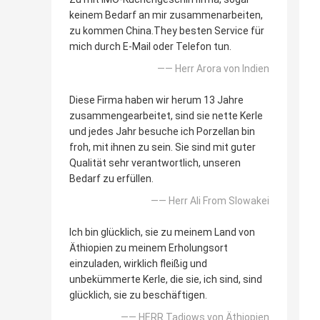
keinem Bedarf an mir zusammenarbeiten,
zu kommen China.They besten Service für
mich durch E-Mail oder Telefon tun.
—— Herr Arora von Indien
Diese Firma haben wir herum 13 Jahre
zusammengearbeitet, sind sie nette Kerle
und jedes Jahr besuche ich Porzellan bin
froh, mit ihnen zu sein. Sie sind mit guter
Qualität sehr verantwortlich, unseren
Bedarf zu erfüllen.
—— Herr Ali From Slowakei
Ich bin glücklich, sie zu meinem Land von
Äthiopien zu meinem Erholungsort
einzuladen, wirklich fleißig und
unbekümmerte Kerle, die sie, ich sind, sind
glücklich, sie zu beschäftigen.
—— HERR Tadiows von Äthiopien