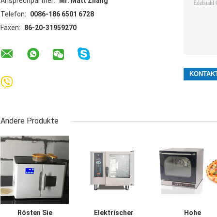
Ansprechpartner:
Mr. Matt Zhang
Telefon:
0086-186 6501 6728
Faxen:
86-20-31959270
Andere Produkte
Rösten Sie
Elektrischer
Hohe