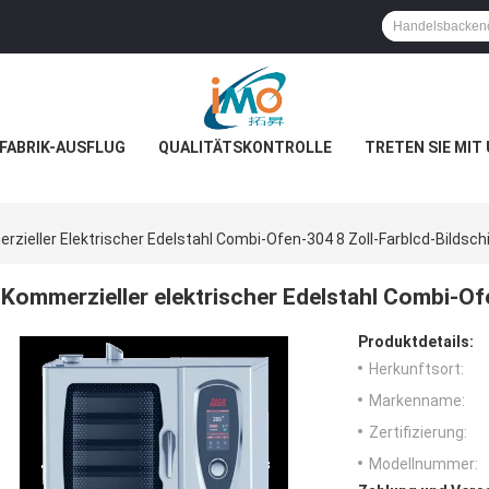
FABRIK-AUSFLUG
QUALITÄTSKONTROLLE
TRETEN SIE MIT
zieller Elektrischer Edelstahl Combi-Ofen-304 8 Zoll-Farblcd-Bildsch
Kommerzieller elektrischer Edelstahl Combi-Of
Produktdetails:
Herkunftsort:
Markenname:
Zertifizierung:
Modellnummer: