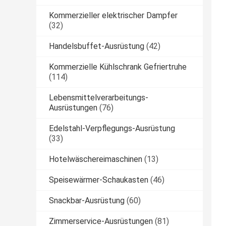
Kommerzieller elektrischer Dampfer
(32)
Handelsbuffet-Ausrüstung
(42)
Kommerzielle Kühlschrank Gefriertruhe
(114)
Lebensmittelverarbeitungs-
Ausrüstungen
(76)
Edelstahl-Verpflegungs-Ausrüstung
(33)
Hotelwäschereimaschinen
(13)
Speisewärmer-Schaukasten
(46)
Snackbar-Ausrüstung
(60)
Zimmerservice-Ausrüstungen
(81)