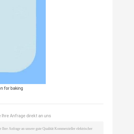
en for baking
 Ihre Anfrage direkt an uns