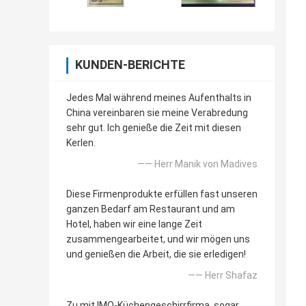
KUNDEN-BERICHTE
Jedes Mal während meines Aufenthalts in
China vereinbaren sie meine Verabredung
sehr gut. Ich genieße die Zeit mit diesen
Kerlen.
—— Herr Manik von Madives
Diese Firmenprodukte erfüllen fast unseren
ganzen Bedarf am Restaurant und am
Hotel, haben wir eine lange Zeit
zusammengearbeitet, und wir mögen uns
und genießen die Arbeit, die sie erledigen!
—— Herr Shafaz
Zu mit IMO-Küchengeschirrfirma, sogar