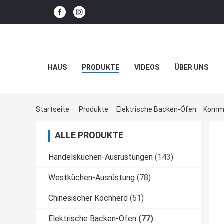
HAUS
PRODUKTE
VIDEOS
ÜBER UNS
Startseite
Produkte
Elektrische Backen-Öfen
Kommer
ALLE PRODUKTE
Handelsküchen-Ausrüstungen
(143)
Westküchen-Ausrüstung
(78)
Chinesischer Kochherd
(51)
Elektrische Backen-Öfen
(77)