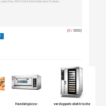
(
0
/ 3000)
Handelspizza-
verdoppeln elektrische