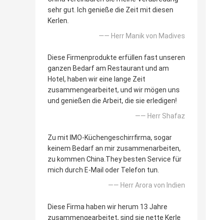
sehr gut. Ich genieße die Zeit mit diesen
Kerlen.
—— Herr Manik von Madives
Diese Firmenprodukte erfüllen fast unseren
ganzen Bedarf am Restaurant und am
Hotel, haben wir eine lange Zeit
zusammengearbeitet, und wir mögen uns
und genießen die Arbeit, die sie erledigen!
—— Herr Shafaz
Zu mit IMO-Küchengeschirrfirma, sogar
keinem Bedarf an mir zusammenarbeiten,
zu kommen China.They besten Service für
mich durch E-Mail oder Telefon tun.
—— Herr Arora von Indien
Diese Firma haben wir herum 13 Jahre
zusammengearbeitet, sind sie nette Kerle