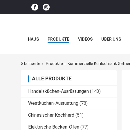
HAUS
PRODUKTE
VIDEOS
ÜBER UNS
Startseite
Produkte
Kommerzielle Kühlschrank Gefrie
ALLE PRODUKTE
Handelsküchen-Ausrüstungen
(143)
Westküchen-Ausrüstung
(78)
Chinesischer Kochherd
(51)
Elektrische Backen-Öfen
(77)