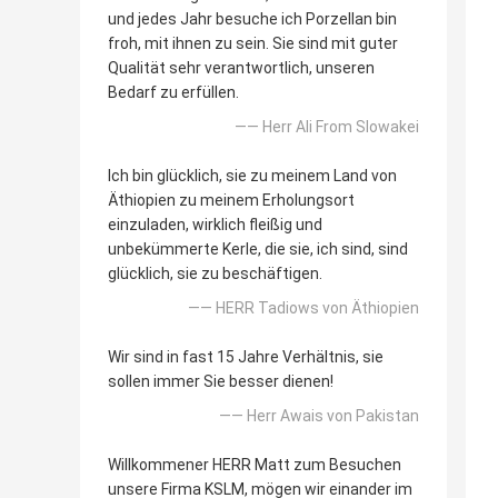
und jedes Jahr besuche ich Porzellan bin
froh, mit ihnen zu sein. Sie sind mit guter
Qualität sehr verantwortlich, unseren
Bedarf zu erfüllen.
—— Herr Ali From Slowakei
Ich bin glücklich, sie zu meinem Land von
Äthiopien zu meinem Erholungsort
einzuladen, wirklich fleißig und
unbekümmerte Kerle, die sie, ich sind, sind
glücklich, sie zu beschäftigen.
—— HERR Tadiows von Äthiopien
Wir sind in fast 15 Jahre Verhältnis, sie
sollen immer Sie besser dienen!
—— Herr Awais von Pakistan
Willkommener HERR Matt zum Besuchen
unsere Firma KSLM, mögen wir einander im