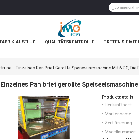
FABRIK-AUSFLUG
QUALITÄTSKONTROLLE
TRETEN SIE MIT
rtruhe
Einzelnes Pan Briet Gerollte Speiseeismaschine Mit 6 PC, Die
Einzelnes Pan briet gerollte Speiseeismaschine 
Produktdetails:
Herkunftsort:
Markenname:
Zertifizierung:
Modellnummer: