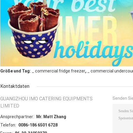
,
Größe und Tag:
_ commercial fridge freezer
_ commercial undercoun
Kontaktdaten
GUANGZHOU IMO CATERING EQUIPMENTS
Senden Sie
LIMITED
Ansprechpartner:
Mr. Matt Zhang
Telefon:
0086-186 6501 6728