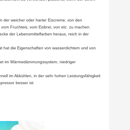
von der weicher oder harter Eiscreme, von den
om Fruchteis, vom Eisbrei, von etc. zu machen.
cke der Lebensmittelfarben heraus, reich in der
tät hat die Eigenschaften von wasserdichtem und von
chtet im Wärmedämmungssystem; niedriger
nell im Abkühlen, in der sehr hohen Leistungsfähigkeit
pressor besser ist.