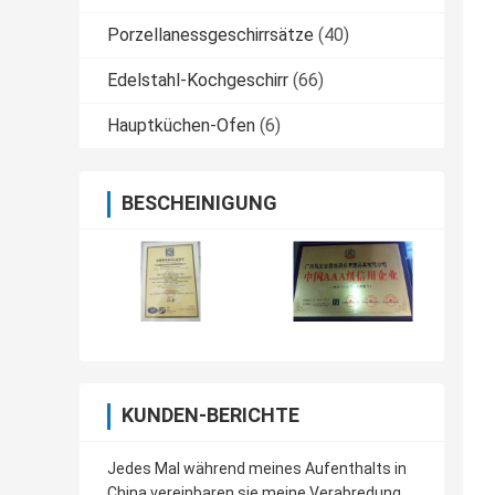
Porzellanessgeschirrsätze
(40)
Edelstahl-Kochgeschirr
(66)
Hauptküchen-Ofen
(6)
BESCHEINIGUNG
KUNDEN-BERICHTE
Jedes Mal während meines Aufenthalts in
China vereinbaren sie meine Verabredung