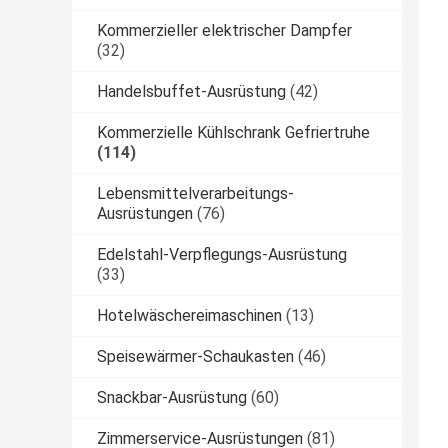
Kommerzieller elektrischer Dampfer
(32)
Handelsbuffet-Ausrüstung
(42)
Kommerzielle Kühlschrank Gefriertruhe
(114)
Lebensmittelverarbeitungs-
Ausrüstungen
(76)
Edelstahl-Verpflegungs-Ausrüstung
(33)
Hotelwäschereimaschinen
(13)
Speisewärmer-Schaukasten
(46)
Snackbar-Ausrüstung
(60)
Zimmerservice-Ausrüstungen
(81)