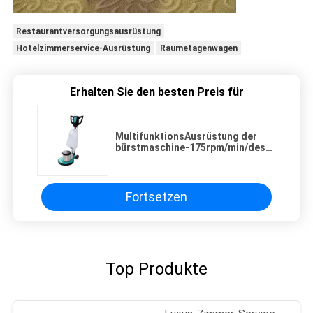
Restaurantversorgungsausrüstung
Hotelzimmerservice-Ausrüstung
Raumetagenwagen
Erhalten Sie den besten Preis für
MultifunktionsAusrüstung der
bürstmaschine-175rpm/min/des
Fußbodenpflegemittels für
Zimmerservice
Fortsetzen
Top Produkte