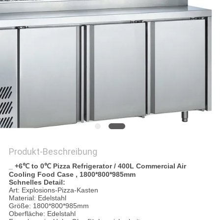
VR
SITEMAP
PRIVACY
POLICY
Produkt-Beschreibung
_ +6℃ to 0℃ Pizza Refrigerator / 400L Commercial Air
Cooling Food Case , 1800*800*985mm
Schnelles Detail:
Art: Explosions-Pizza-Kasten
Material: Edelstahl
Größe: 1800*800*985mm
Oberfläche: Edelstahl