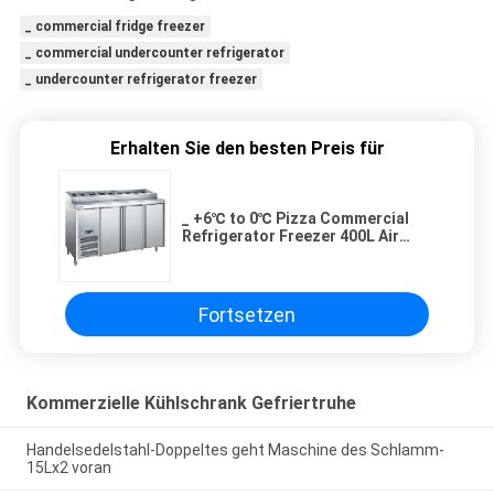
_ commercial fridge freezer
_ commercial undercounter refrigerator
_ undercounter refrigerator freezer
Erhalten Sie den besten Preis für
_ +6℃ to 0℃ Pizza Commercial
Refrigerator Freezer 400L Air
Cooling Food Case
Fortsetzen
Kommerzielle Kühlschrank Gefriertruhe
Handelsedelstahl-Doppeltes geht Maschine des Schlamm-
15Lx2 voran