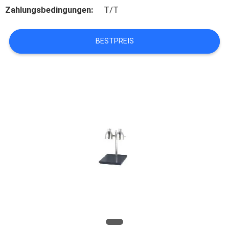
Zahlungsbedingungen:
T/T
QUALITÄTSKONTROLLE
BESTPREIS
TRETEN
SIE
MIT
UNS
IN
VERBINDUNG
NACHRICHTEN
FÄLLE