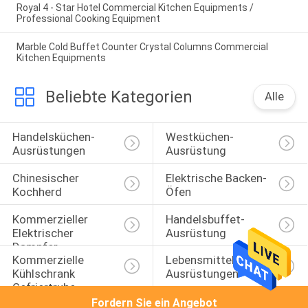
Royal 4 - Star Hotel Commercial Kitchen Equipments /
Professional Cooking Equipment
Marble Cold Buffet Counter Crystal Columns Commercial
Kitchen Equipments
Beliebte Kategorien
Alle
Handelsküchen-
Westküchen-
Ausrüstungen
Ausrüstung
Chinesischer 
Elektrische Backen-
Kochherd
Öfen
Kommerzieller 
Handelsbuffet-
Elektrischer 
Ausrüstung
Dampfer
Kommerzielle 
Lebensmittelverarbeitungs
Kühlschrank 
Ausrüstungen
Gefriertruhe
Fordern Sie ein Angebot