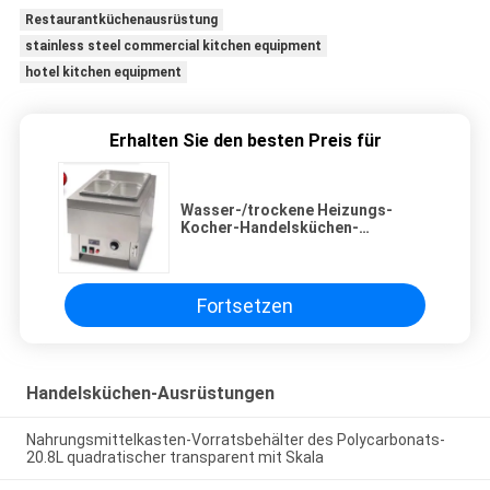
Restaurantküchenausrüstung
stainless steel commercial kitchen equipment
hotel kitchen equipment
Erhalten Sie den besten Preis für
Wasser-/trockene Heizungs-
Kocher-Handelsküchen-
Ausrüstung von GN Pan
Fortsetzen
Handelsküchen-Ausrüstungen
Nahrungsmittelkasten-Vorratsbehälter des Polycarbonats-
20.8L quadratischer transparent mit Skala