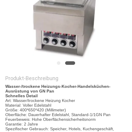
VR
SITEMAP
PRIVACY
POLICY
Produkt-Beschreibung
Wasser-/trockene Heizungs-Kocher-Handelsküchen-
Ausrüstung von GN Pan
Schnelles Detail
Art: Wasser/trockene Heizung Kocher
Material: Voller Edelstahl
Größe: 400*650*420 (Millimeter)
Oberfläche: Dauerhafter Edelstahl, Standard-1/1GN Pan
Feuerbeweis: Hohe Oberflächensicherheitsnorm
Garantie: 2 Jahre
Spezifischer Gebrauch: Speicher, Hotels, Kuchengeschäft,