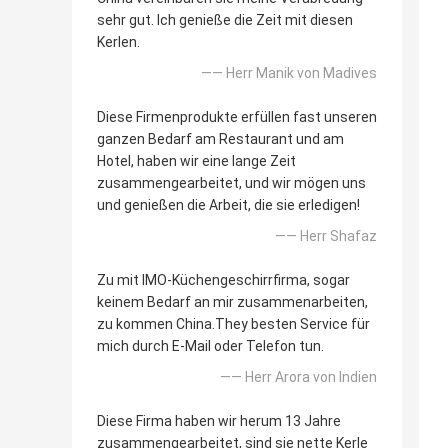
sehr gut. Ich genieße die Zeit mit diesen
Kerlen.
—— Herr Manik von Madives
Diese Firmenprodukte erfüllen fast unseren
ganzen Bedarf am Restaurant und am
Hotel, haben wir eine lange Zeit
zusammengearbeitet, und wir mögen uns
und genießen die Arbeit, die sie erledigen!
—— Herr Shafaz
Zu mit IMO-Küchengeschirrfirma, sogar
keinem Bedarf an mir zusammenarbeiten,
zu kommen China.They besten Service für
mich durch E-Mail oder Telefon tun.
—— Herr Arora von Indien
Diese Firma haben wir herum 13 Jahre
zusammengearbeitet, sind sie nette Kerle