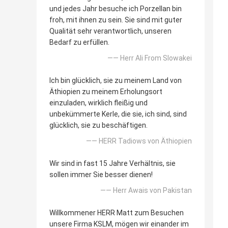
und jedes Jahr besuche ich Porzellan bin
froh, mit ihnen zu sein. Sie sind mit guter
Qualität sehr verantwortlich, unseren
Bedarf zu erfüllen.
—— Herr Ali From Slowakei
Ich bin glücklich, sie zu meinem Land von
Äthiopien zu meinem Erholungsort
einzuladen, wirklich fleißig und
unbekümmerte Kerle, die sie, ich sind, sind
glücklich, sie zu beschäftigen.
—— HERR Tadiows von Äthiopien
Wir sind in fast 15 Jahre Verhältnis, sie
sollen immer Sie besser dienen!
—— Herr Awais von Pakistan
Willkommener HERR Matt zum Besuchen
unsere Firma KSLM, mögen wir einander im