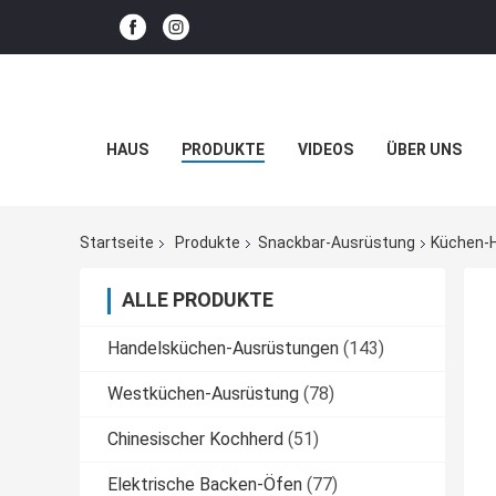
HAUS
PRODUKTE
VIDEOS
ÜBER UNS
Startseite
Produkte
Snackbar-Ausrüstung
Küchen-H
ALLE PRODUKTE
Handelsküchen-Ausrüstungen
(143)
Westküchen-Ausrüstung
(78)
Chinesischer Kochherd
(51)
Elektrische Backen-Öfen
(77)