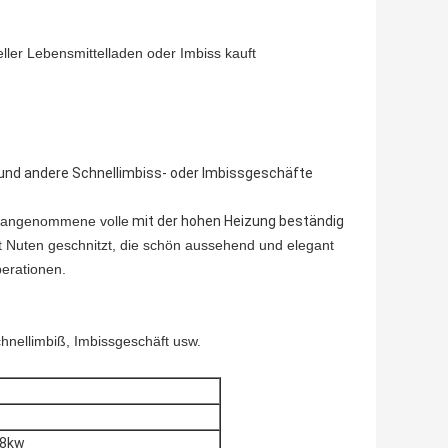
ller Lebensmittelladen oder Imbiss kauft
und andere Schnellimbiss- oder Imbissgeschäfte
ne angenommene volle
mit der hohen Heizung beständig
mit Nuten geschnitzt, die schön aussehend und elegant
erationen.
chnellimbiß, Imbissgeschäft usw.
.8kw