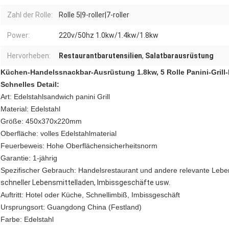
Zahl der Rolle:
Rolle 5|9-roller|7-roller
Power:
220v/50hz 1.0kw/1.4kw/1.8kw
Hervorheben:
Restaurantbarutensilien
,
Salatbarausrüstung
Küchen-Handelssnackbar-Ausrüstung 1.8kw, 5 Rolle Panini-Grill
Schnelles Detail:
Art: Edelstahlsandwich panini Grill
Material: Edelstahl
Größe: 450x370x220mm
Oberfläche: volles Edelstahlmaterial
Feuerbeweis: Hohe Oberflächensicherheitsnorm
Garantie: 1-jährig
Spezifischer Gebrauch: Handelsrestaurant und andere relevante Leben
schneller Lebensmittelladen, Imbissgeschäfte usw.
Auftritt: Hotel oder Küche, Schnellimbiß, Imbissgeschäft
Ursprungsort: Guangdong China (Festland)
Farbe: Edelstahl