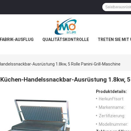
FABRIK-AUSFLUG
QUALITÄTSKONTROLLE
TRETEN SIE MIT
andelssnackbar-Ausrüstung 1.8kw, 5 Rolle Panini-Grill-Maschine
Küchen-Handelssnackbar-Ausrüstung 1.8kw, 5 R
Produktdetails:
Herkunftsort:
Markenname:
Zertifizierung:
Modellnummer: