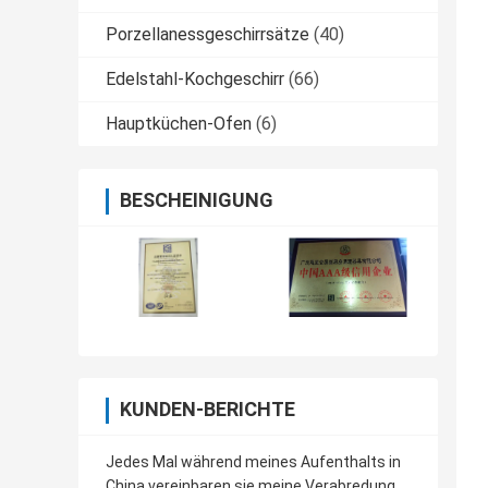
Porzellanessgeschirrsätze
(40)
Edelstahl-Kochgeschirr
(66)
Hauptküchen-Ofen
(6)
BESCHEINIGUNG
KUNDEN-BERICHTE
Jedes Mal während meines Aufenthalts in
China vereinbaren sie meine Verabredung