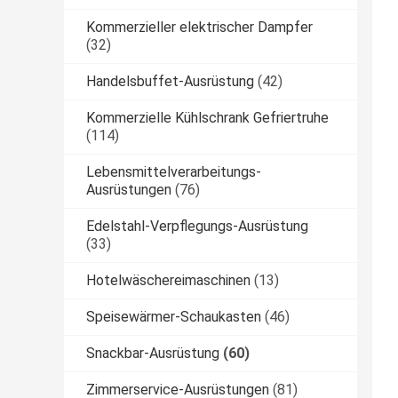
Kommerzieller elektrischer Dampfer
(32)
Handelsbuffet-Ausrüstung
(42)
Kommerzielle Kühlschrank Gefriertruhe
(114)
Lebensmittelverarbeitungs-
Ausrüstungen
(76)
Edelstahl-Verpflegungs-Ausrüstung
(33)
Hotelwäschereimaschinen
(13)
Speisewärmer-Schaukasten
(46)
Snackbar-Ausrüstung
(60)
Zimmerservice-Ausrüstungen
(81)