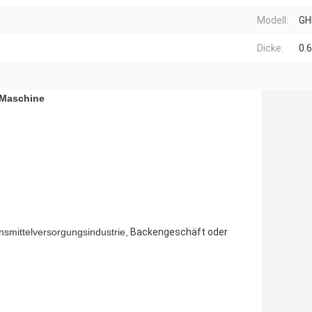
Modell:
GH
Dicke:
0.
-Maschine
smittelversorgungsindustrie,
Backengeschäft oder