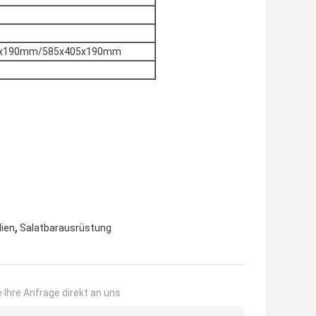
0x190mm/585x405x190mm
,
lien
Salatbarausrüstung
 Ihre Anfrage direkt an uns