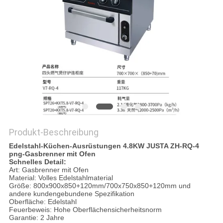
VR
SITEMAP
PRIVACY
POLICY
Produkt-Beschreibung
Edelstahl-Küchen-Ausrüstungen 4.8KW JUSTA ZH-RQ-4
png-Gasbrenner mit Ofen
Schnelles Detail:
Art: Gasbrenner mit Ofen
Material: Volles Edelstahlmaterial
Größe: 800x900x850+120mm/700x750x850+120mm und
andere kundengebundene Spezifikation
Oberfläche: Edelstahl
Feuerbeweis: Hohe Oberflächensicherheitsnorm
Garantie: 2 Jahre