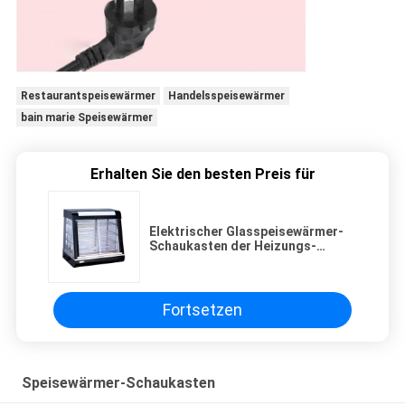
Restaurantspeisewärmer
Handelsspeisewärmer
bain marie Speisewärmer
Erhalten Sie den besten Preis für
Elektrischer Glasspeisewärmer-
Schaukasten der Heizungs-
Kuchen-Verkaufsmöbel-
Gegenspitzen-3-Layers
Fortsetzen
Speisewärmer-Schaukasten