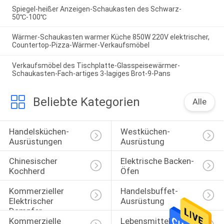
Spiegel-heißer Anzeigen-Schaukasten des Schwarz-
50℃-100℃
Wärmer-Schaukasten warmer Küche 850W 220V elektrischer,
Countertop-Pizza-Wärmer-Verkaufsmöbel
Verkaufsmöbel des Tischplatte-Glasspeisewärmer-
Schaukasten-Fach-artiges 3-lagiges Brot-9-Pans
Beliebte Kategorien
Alle
Handelsküchen-
Westküchen-
Ausrüstungen
Ausrüstung
Chinesischer 
Elektrische Backen-
Kochherd
Öfen
Kommerzieller 
Handelsbuffet-
Elektrischer 
Ausrüstung
Dampfer
Kommerzielle 
Lebensmittelverarbeitungs