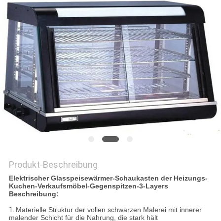
VR
SITEMAP
PRIVACY
POLICY
Produkt-Beschreibung
Elektrischer Glasspeisewärmer-Schaukasten der Heizungs-
Kuchen-Verkaufsmöbel-Gegenspitzen-3-Layers
Beschreibung:
1.
Materielle Struktur der vollen schwarzen Malerei mit innerer
malender Schicht für die Nahrung, die stark hält