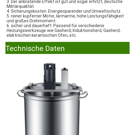
3. Der anbratende Effekt ist gut und sogar erhitzt, deutsche 
Militärqualität.
4. Sicherungskosten. Energiesparender und Umweltschutz.
5. reiner kupferner Motor, lärmarme, hohe Leistungsfähigkeit 
und großes Drehmoment.
6. sicher und dauerhaft. Passend für verschiedene 
Heizungswerkzeuge wie Gasherd, Induktionsherd, Gasherd, 
elektrischen keramischen Ofen, etc.
Technische Daten