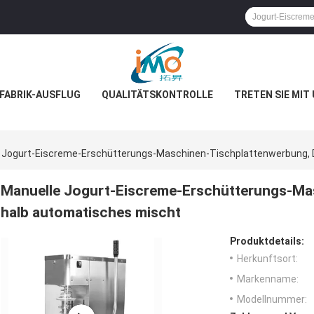
FABRIK-AUSFLUG
QUALITÄTSKONTROLLE
TRETEN SIE MIT
 Jogurt-Eiscreme-Erschütterungs-Maschinen-Tischplattenwerbung, 
Manuelle Jogurt-Eiscreme-Erschütterungs-Mas
halb automatisches mischt
Produktdetails:
Herkunftsort:
Markenname:
Modellnummer: