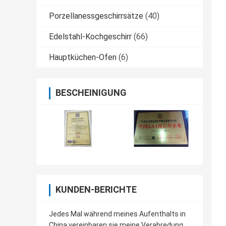
Porzellanessgeschirrsätze
(40)
Edelstahl-Kochgeschirr
(66)
Hauptküchen-Ofen
(6)
BESCHEINIGUNG
KUNDEN-BERICHTE
Jedes Mal während meines Aufenthalts in
China vereinbaren sie meine Verabredung