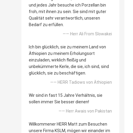
und jedes Jahr besuche ich Porzellan bin
froh, mit ihnen zu sein. Sie sind mit guter
Qualität sehr verantwortlich, unseren
Bedarf zu erfüllen.
—— Herr Ali From Slowakei
Ich bin glücklich, sie zu meinem Land von
Äthiopien zu meinem Erholungsort
einzuladen, wirklich fleißig und
unbekümmerte Kerle, die sie, ich sind, sind
glücklich, sie zu beschäftigen.
—— HERR Tadiows von Äthiopien
Wir sind in fast 15 Jahre Verhältnis, sie
sollen immer Sie besser dienen!
—— Herr Awais von Pakistan
Willkommener HERR Matt zum Besuchen
unsere Firma KSLM, mögen wir einander im