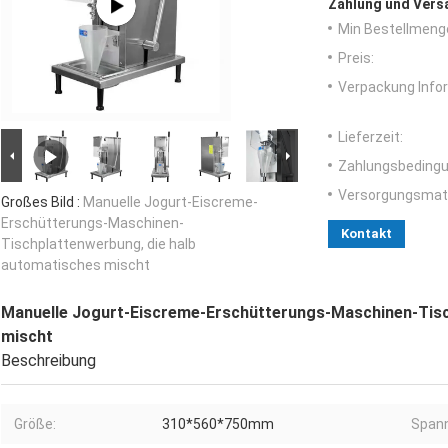
Zahlung und Vers
Min Bestellmeng
Preis:
Verpackung Info
Lieferzeit:
Zahlungsbedingu
Versorgungsmater
Großes Bild :
Manuelle Jogurt-Eiscreme-
Erschütterungs-Maschinen-
Kontakt
Tischplattenwerbung, die halb
automatisches mischt
Manuelle Jogurt-Eiscreme-Erschütterungs-Maschinen-Tisc
mischt
Beschreibung
Größe:
310*560*750mm
Span