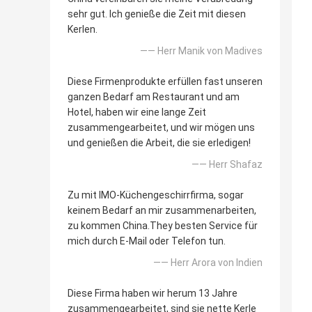
sehr gut. Ich genieße die Zeit mit diesen
Kerlen.
—— Herr Manik von Madives
Diese Firmenprodukte erfüllen fast unseren
ganzen Bedarf am Restaurant und am
Hotel, haben wir eine lange Zeit
zusammengearbeitet, und wir mögen uns
und genießen die Arbeit, die sie erledigen!
—— Herr Shafaz
Zu mit IMO-Küchengeschirrfirma, sogar
keinem Bedarf an mir zusammenarbeiten,
zu kommen China.They besten Service für
mich durch E-Mail oder Telefon tun.
—— Herr Arora von Indien
Diese Firma haben wir herum 13 Jahre
zusammengearbeitet, sind sie nette Kerle