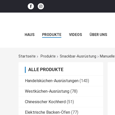
HAUS
PRODUKTE
VIDEOS
ÜBER UNS
Startseite
Produkte
Snackbar-Ausrüstung
Manuelle
ALLE PRODUKTE
Handelsküchen-Ausrüstungen
(143)
Westküchen-Ausrüstung
(78)
Chinesischer Kochherd
(51)
Elektrische Backen-Öfen
(77)