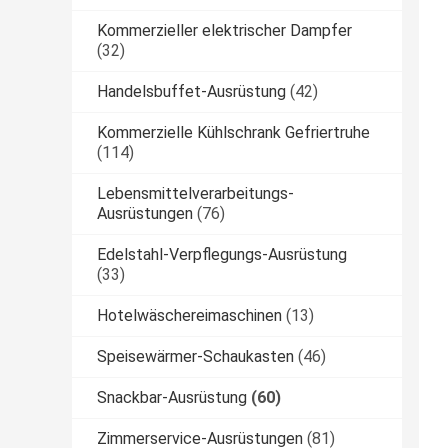
Kommerzieller elektrischer Dampfer
(32)
Handelsbuffet-Ausrüstung
(42)
Kommerzielle Kühlschrank Gefriertruhe
(114)
Lebensmittelverarbeitungs-
Ausrüstungen
(76)
Edelstahl-Verpflegungs-Ausrüstung
(33)
Hotelwäschereimaschinen
(13)
Speisewärmer-Schaukasten
(46)
Snackbar-Ausrüstung
(60)
Zimmerservice-Ausrüstungen
(81)