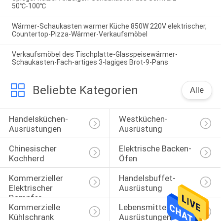
50℃-100℃
Wärmer-Schaukasten warmer Küche 850W 220V elektrischer,
Countertop-Pizza-Wärmer-Verkaufsmöbel
Verkaufsmöbel des Tischplatte-Glasspeisewärmer-
Schaukasten-Fach-artiges 3-lagiges Brot-9-Pans
Beliebte Kategorien
Alle
Handelsküchen-
Westküchen-
Ausrüstungen
Ausrüstung
Chinesischer 
Elektrische Backen-
Kochherd
Öfen
Kommerzieller 
Handelsbuffet-
Elektrischer 
Ausrüstung
Dampfer
Kommerzielle 
Lebensmittelverarbeitungs
Kühlschrank 
Ausrüstungen