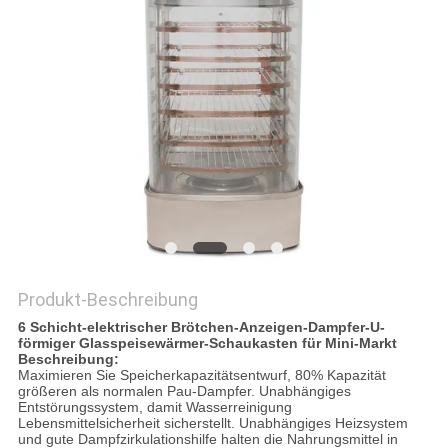
VR
SITEMAP
PRIVACY
POLICY
Produkt-Beschreibung
6 Schicht-elektrischer Brötchen-Anzeigen-Dampfer-U-
förmiger Glasspeisewärmer-Schaukasten für Mini-Markt
Beschreibung:
Maximieren Sie Speicherkapazitätsentwurf, 80% Kapazität
größeren als normalen Pau-Dampfer. Unabhängiges
Entstörungssystem, damit Wasserreinigung
Lebensmittelsicherheit sicherstellt. Unabhängiges Heizsystem
und gute Dampfzirkulationshilfe halten die Nahrungsmittel in