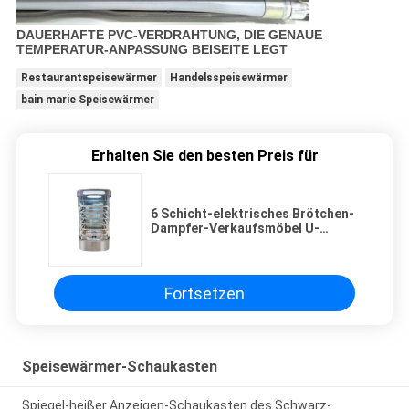
DAUERHAFTE PVC-VERDRAHTUNG, DIE GENAUE
TEMPERATUR-ANPASSUNG BEISEITE LEGT
Restaurantspeisewärmer
Handelsspeisewärmer
bain marie Speisewärmer
Erhalten Sie den besten Preis für
6 Schicht-elektrisches Brötchen-
Dampfer-Verkaufsmöbel U-
förmig für Mini-Markt
Fortsetzen
Speisewärmer-Schaukasten
Spiegel-heißer Anzeigen-Schaukasten des Schwarz-