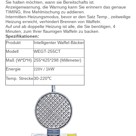
Sie halten möchten, wann sie Bereitschafts ist.
Anzeigenwarnung, die Warnung kann Sie erinnern das genaue
TIMING, Ihre Mehlmischung zu addieren.
Intermitten-Heizungsmodus, bevor er den Satz Temp., zeitweilige
Heizung erreicht, verhindert Brennen von Waffeln.
Auf und ab doppelte Heizung ist alle, die Sie benötigen, 4
Minuten, zum Ihrer flaumigen Waffeln zu backen.
Spezifikationen:
Produkt
Intelligenter Waffel-Bäcker
Modell
WEGT-255CT
Maß (W*D*H)
255*425*298 (Millimeter)
Energie
1kW
220V /
Temp. Strecke
30-220℃