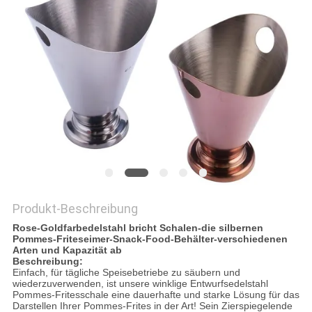
VR
SITEMAP
PRIVACY
POLICY
Produkt-Beschreibung
Rose-Goldfarbedelstahl bricht Schalen-die silbernen
Pommes-Friteseimer-Snack-Food-Behälter-verschiedenen
Arten und Kapazität ab
Beschreibung:
Einfach, für tägliche Speisebetriebe zu säubern und
wiederzuverwenden, ist unsere winklige Entwurfsedelstahl
Pommes-Fritesschale eine dauerhafte und starke Lösung für das
Darstellen Ihrer Pommes-Frites in der Art! Sein Zierspiegelende