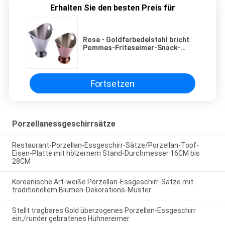
Erhalten Sie den besten Preis für
Rose - Goldfarbedelstahl bricht
Pommes-Friteseimer-Snack-
Food-Behälter der Schalen-/Silber
ab
Fortsetzen
Porzellanessgeschirrsätze
Restaurant-Porzellan-Essgeschirr-Sätze/Porzellan-Topf-
Eisen-Platte mit hölzernem Stand-Durchmesser 16CM bis
28CM
Koreanische Art-weiße Porzellan-Essgeschirr-Sätze mit
traditionellem Blumen-Dekorations-Muster
Stellt tragbares Gold überzogenes Porzellan-Essgeschirr
ein,/runder gebratenes Hühnereimer