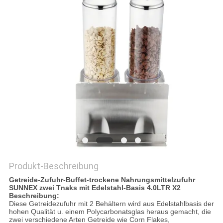
VR
SITEMAP
PRIVACY
POLICY
Produkt-Beschreibung
Getreide-Zufuhr-Buffet-trockene Nahrungsmittelzufuhr
SUNNEX zwei Tnaks mit Edelstahl-Basis 4.0LTR X2
Beschreibung:
Diese Getreidezufuhr mit 2 Behältern wird aus Edelstahlbasis der
hohen Qualität u. einem Polycarbonatsglas heraus gemacht, die
zwei verschiedene Arten Getreide wie Corn Flakes,