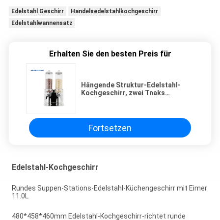
Edelstahl Geschirr
Handelsedelstahlkochgeschirr
Edelstahlwannensatz
Erhalten Sie den besten Preis für
Hängende Struktur-Edelstahl-
Kochgeschirr, zwei Tnaks
Getreide-Zufuhr-Buffet-trockene
Nahrungsmittelzufuhr w
Fortsetzen
Edelstahl-Kochgeschirr
Rundes Suppen-Stations-Edelstahl-Küchengeschirr mit Eimer
11.0L
480*458*460mm Edelstahl-Kochgeschirr-richtet runde