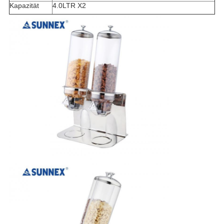
Kapazität
4.0LTR X2