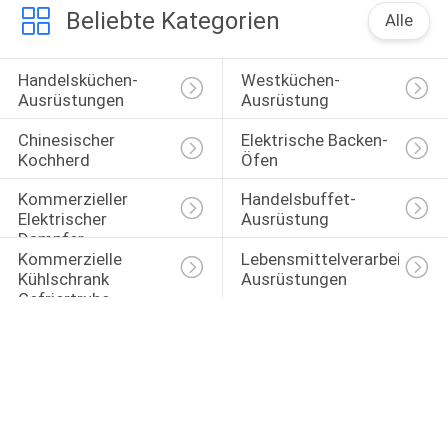
Beliebte Kategorien
Alle
Handelsküchen-
Westküchen-
Ausrüstungen
Ausrüstung
Chinesischer 
Elektrische Backen-
Kochherd
Öfen
Kommerzieller 
Handelsbuffet-
Elektrischer 
Ausrüstung
Dampfer
Kommerzielle 
Lebensmittelverarbeitungs
Kühlschrank 
Ausrüstungen
Gefriertruhe