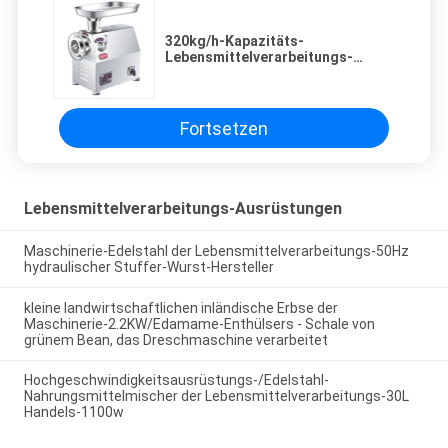
320kg/h-Kapazitäts-
Lebensmittelverarbeitungs-
Maschinerie-Edelstahl-Fleisch-
Fleischwolf-Bank-Schleifer
Fortsetzen
Lebensmittelverarbeitungs-Ausrüstungen
Maschinerie-Edelstahl der Lebensmittelverarbeitungs-50Hz
hydraulischer Stuffer-Wurst-Hersteller
kleine landwirtschaftlichen inländische Erbse der
Maschinerie-2.2KW/Edamame-Enthülsers - Schale von
grünem Bean, das Dreschmaschine verarbeitet
Hochgeschwindigkeitsausrüstungs-/Edelstahl-
Nahrungsmittelmischer der Lebensmittelverarbeitungs-30L
Handels-1100w