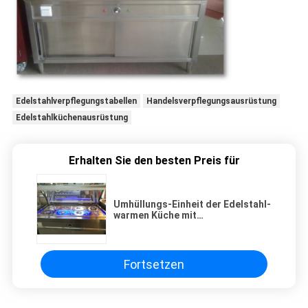
Edelstahlverpflegungstabellen
Handelsverpflegungsausrüstung
Edelstahlküchenausrüstung
Erhalten Sie den besten Preis für
Umhüllungs-Einheit der Edelstahl-
warmen Küche mit
Speicherkabinett und oberstem
Regal 1500*700*800+550mm
Fortsetzen