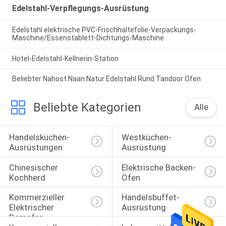
Edelstahl-Verpflegungs-Ausrüstung
Edelstahl elektrische PVC-Frischhaltefolie-Verpackungs-
Maschine/Essenstablett-Dichtungs-Maschine
Hotel-Edelstahl-Kellnerin-Station
Beliebter Nahost Naan Natur Edelstahl Rund Tandoor Ofen
Beliebte Kategorien
Alle
Handelsküchen-
Westküchen-
Ausrüstungen
Ausrüstung
Chinesischer 
Elektrische Backen-
Kochherd
Öfen
Kommerzieller 
Handelsbuffet-
Elektrischer 
Ausrüstung
Dampfer