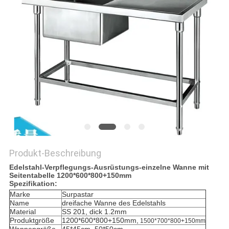
VR
SITEMAP
PRIVACY
POLICY
Produkt-Beschreibung
Edelstahl-Verpflegungs-Ausrüstungs-einzelne Wanne mit
Seitentabelle 1200*600*800+150mm
Spezifikation:
Marke
Surpastar
Name
dreifache Wanne des Edelstahls
Material
SS 201, dick 1.2mm
Produktgröße
1200*600*800+150mm,
1500*700*800+150mm