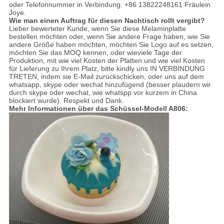
oder Telefonnummer in Verbindung: +86 13822248161 Fräulein
Joye.
Wie man einen Auftrag für diesen Nachtisch rollt vergibt?
Lieber bewerteter Kunde, wenn Sie diese Melaminplatte
bestellen möchten oder, wenn Sie andere Frage haben, wie Sie
andere Größe haben möchten, möchten Sie Logo auf es setzen,
möchten Sie das MOQ kennen, oder wieviele Tage der
Produktion, mit wie viel Kosten der Platten und wie viel Kosten
für Lieferung zu Ihrem Platz, bitte kindly uns IN VERBINDUNG
TRETEN, indem sie E-Mail zurückschicken, oder uns auf dem
whatsapp, skype oder wechat hinzufügend (besser plaudern wir
durch skype oder wechat, wie whatspp vor kurzem in China
blockiert wurde). Respekt und Dank.
Mehr Informationen über das Schüssel-Modell A806: