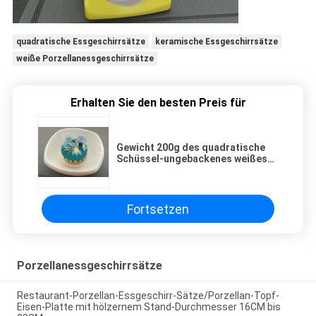
quadratische Essgeschirrsätze
keramische Essgeschirrsätze
weiße Porzellanessgeschirrsätze
Erhalten Sie den besten Preis für
Gewicht 200g des quadratische
Schüssel-ungebackenes weißes
Porzellan-Abendessen-Satz-
UNBEKANNTES Schüssel-
Durchmesser-5cm
Fortsetzen
Porzellanessgeschirrsätze
Restaurant-Porzellan-Essgeschirr-Sätze/Porzellan-Topf-
Eisen-Platte mit hölzernem Stand-Durchmesser 16CM bis