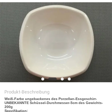
VR
SITEMAP
PRIVACY
POLICY
Produkt-Beschreibung
Weiß-Farbe ungebackenes des Porzellan-Essgeschirr-
UNBEKANNTE Schüssel-Durchmesser-5cm des Gewichts-
200g
Spezifikation: