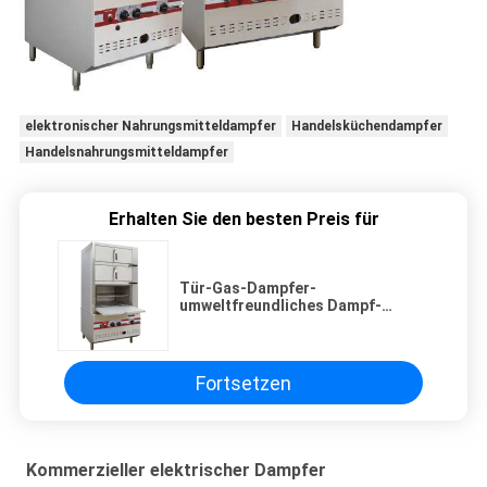
elektronischer Nahrungsmitteldampfer
Handelsküchendampfer
Handelsnahrungsmitteldampfer
Erhalten Sie den besten Preis für
Tür-Gas-Dampfer-
umweltfreundliches Dampf-
Kabinett der Werbungs-drei
Fortsetzen
Kommerzieller elektrischer Dampfer