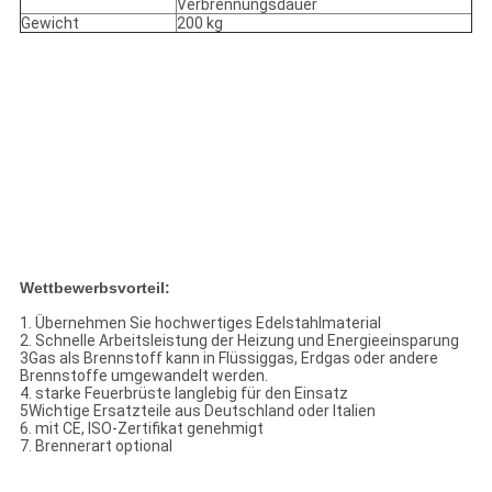
Verbrennungsdauer
Gewicht
200 kg
Wettbewerbsvorteil:
1. Übernehmen Sie hochwertiges Edelstahlmaterial
2. Schnelle Arbeitsleistung der Heizung und Energieeinsparung
3Gas als Brennstoff kann in Flüssiggas, Erdgas oder andere
Brennstoffe umgewandelt werden.
4. starke Feuerbrüste langlebig für den Einsatz
5Wichtige Ersatzteile aus Deutschland oder Italien
6. mit CE, ISO-Zertifikat genehmigt
7. Brennerart optional