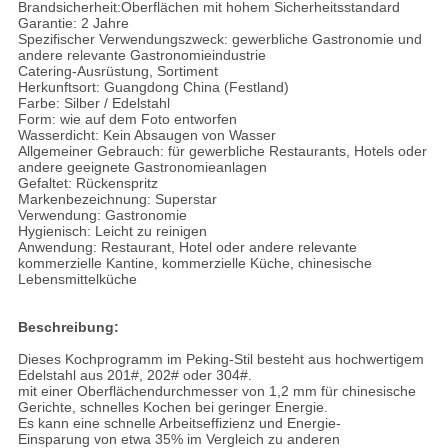
Brandsicherheit:Oberflächen mit hohem Sicherheitsstandard
Garantie: 2 Jahre
Spezifischer Verwendungszweck: gewerbliche Gastronomie und
andere relevante Gastronomieindustrie
Catering-Ausrüstung, Sortiment
Herkunftsort: Guangdong China (Festland)
Farbe: Silber / Edelstahl
Form: wie auf dem Foto entworfen
Wasserdicht: Kein Absaugen von Wasser
Allgemeiner Gebrauch: für gewerbliche Restaurants, Hotels oder
andere geeignete Gastronomieanlagen
Gefaltet: Rückenspritz
Markenbezeichnung: Superstar
Verwendung: Gastronomie
Hygienisch: Leicht zu reinigen
Anwendung: Restaurant, Hotel oder andere relevante
kommerzielle Kantine, kommerzielle Küche, chinesische
Lebensmittelküche
Beschreibung:
Dieses Kochprogramm im Peking-Stil besteht aus hochwertigem
Edelstahl aus 201#, 202# oder 304#.
mit einer Oberflächendurchmesser von 1,2 mm für chinesische
Gerichte, schnelles Kochen bei geringer Energie.
Es kann eine schnelle Arbeitseffizienz und Energie-
Einsparung von etwa 35% im Vergleich zu anderen