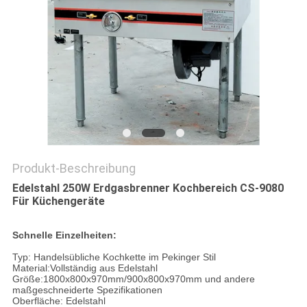
VR
SITEMAP
PRIVACY
POLICY
Produkt-Beschreibung
Edelstahl 250W Erdgasbrenner Kochbereich CS-9080
Für Küchengeräte
Schnelle Einzelheiten:
Typ: Handelsübliche Kochkette im Pekinger Stil
Material:Vollständig aus Edelstahl
Größe:1800x800x970mm/900x800x970mm und andere
maßgeschneiderte Spezifikationen
Oberfläche: Edelstahl